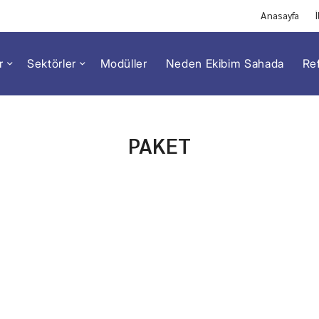
Anasayfa
İ
r
Sektörler
Modüller
Neden Ekibim Sahada
Re
PAKET