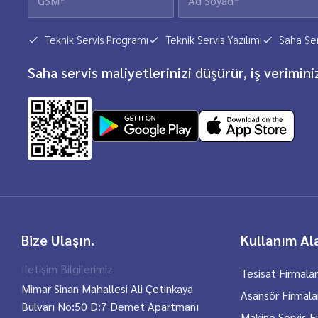
Teknik Servis Programı
Teknik Servis Yazılımı
Saha Ser
Saha servis maliyetlerinizi düşürür, iş veriminiz
Bize Ulaşın.
Kullanım Ala
İletişim Bilgilerimiz
Tesisat Firmalar
Mimar Sinan Mahallesi Ali Çetinkaya
Asansör Firmala
Bulvarı No:50 D:7 Demet Apartmanı
Makine Servis Fi